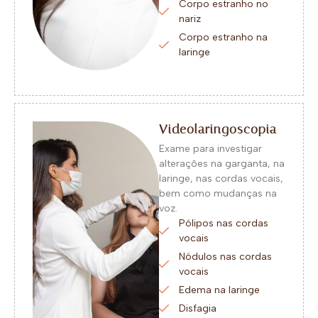
Corpo estranho no
nariz
Corpo estranho na
laringe
Videolaringoscopia
Exame para investigar
alterações na garganta, na
laringe, nas cordas vocais,
bem como mudanças na
voz.
Pólipos nas cordas
vocais
Nódulos nas cordas
vocais
Edema na laringe
Disfagia