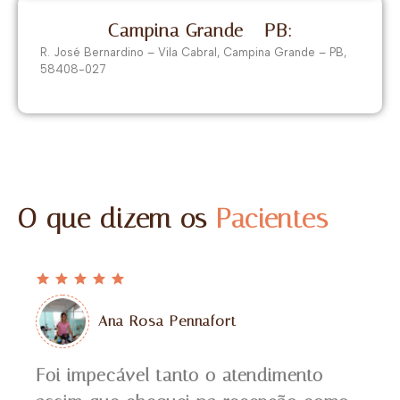
Campina Grande - PB:
R. José Bernardino – Vila Cabral, Campina Grande – PB,
58408-027
O que dizem os
Pacientes
Ana Rosa Pennafort
Foi impecável tanto o atendimento
Dra