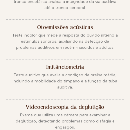
tronco encefálico analisa a integridade da via auditiva
até o tronco cerebral.
Otoemissões acústicas
Teste indolor que mede a resposta do ouvido interno a
estímulos sonoros, auxiliando na detecção de
problemas auditivos em recém-nascidos e adultos.
Imitânciometria
Teste auditivo que avalia a condição da orelha média,
incluindo a mobilidade do tímpano e a função da tuba
auditiva.
Videoendoscopia da deglutição
Exame que utiliza uma câmera para examinar a
deglutição, detectando problemas como disfagia e
engasgos.