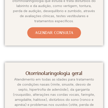
otorrinolaringologia que estuda e trata distúrbios do
labirinto e da audição, como vertigem, tontura,
perda de audição, desequilíbrio e zumbido, através
de avaliações clínicas, testes vestibulares e
tratamentos específicos.
AGENDAR CONSULTA
Otorrinolaringologia geral
Atendimento em todas as idades para tratamento
de condições nasais (rinite, sinusite, desvio de
septo, hipertrofia de adenóide), da garganta
(rouquidão, alterações nas cordas vocais, faringite,
amigdalite, halitose), distúrbios do sono (ronco e
apnéia) e problemas nos ouvidos (otite, perda de