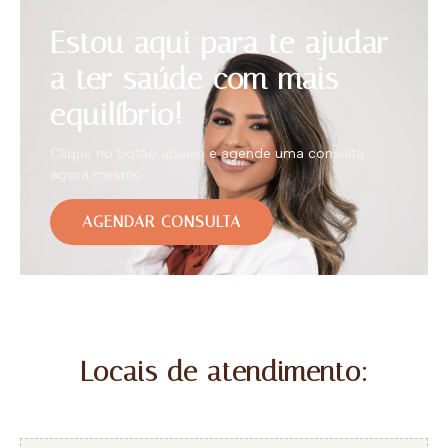
Estou aqui para te ajudar
a ter saúde com mais
equilíbrio!
Clique no botão abaixo e agende uma consulta
agora mesmo.
AGENDAR CONSULTA
Locais de atendimento: