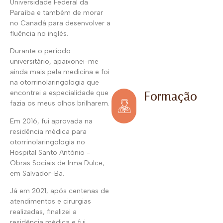
Universidade Federal da
Paraíba e também de morar
no Canadá para desenvolver a
fluência no inglês.
Durante o período
universitário, apaixonei-me
ainda mais pela medicina e foi
na otorrinolaringologia que
encontrei a especialidade que
Formação
fazia os meus olhos brilharem.
Em 2016, fui aprovada na
residência médica para
otorrinolaringologia no
Hospital Santo Antônio -
Obras Sociais de Irmã Dulce,
em Salvador-Ba.
Já em 2021, após centenas de
atendimentos e cirurgias
realizadas, finalizei a
residência médica e fui