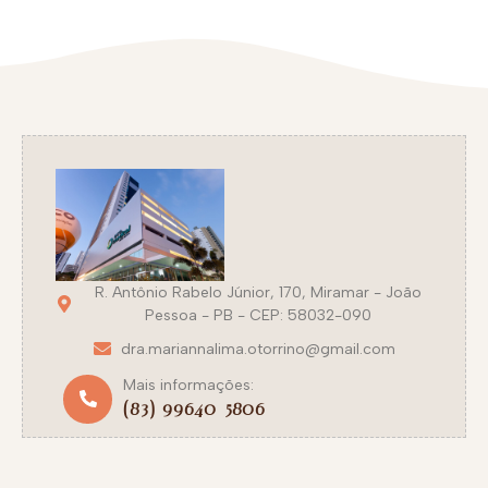
R. Antônio Rabelo Júnior, 170, Miramar - João
Pessoa - PB - CEP: 58032-090
dra.mariannalima.otorrino@gmail.com
Mais informações:
(83) 99640-5806